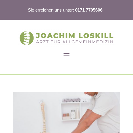
Sie erreichen uns unter:
0171 7705606