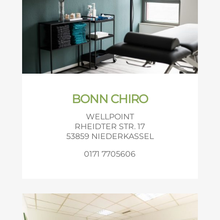
BONN CHIRO
WELLPOINT
RHEIDTER STR. 17
53859 NIEDERKASSEL
0171 7705606