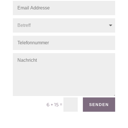
=
6 + 15
SENDEN